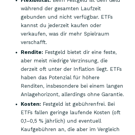
Flexibilität:
Beim Festgeld ist dein Geld
während der gesamten Laufzeit
gebunden und nicht verfügbar. ETFs
kannst du jederzeit kaufen oder
verkaufen, was dir mehr Spielraum
verschafft.
Rendite:
Festgeld bietet dir eine feste,
aber meist niedrige Verzinsung, die
derzeit oft unter der Inflation liegt. ETFs
haben das Potenzial für höhere
Renditen, insbesondere bei einem langen
Anlagehorizont, allerdings ohne Garantie.
Kosten:
Festgeld ist gebührenfrei. Bei
ETFs fallen geringe laufende Kosten (oft
0,1–0,5 % jährlich) und eventuell
Kaufgebühren an, die aber im Vergleich