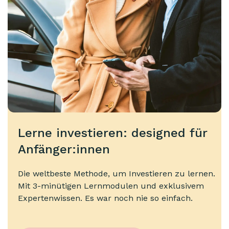
Lerne investieren: designed für
Anfänger:innen
Die weltbeste Methode, um Investieren zu lernen.
Mit 3-minütigen Lernmodulen und exklusivem
Expertenwissen. Es war noch nie so einfach.