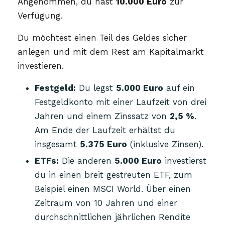
Angenommen, du hast
10.000 Euro
zur
Verfügung.
Du möchtest einen Teil des Geldes sicher
anlegen und mit dem Rest am Kapitalmarkt
investieren.
Festgeld:
Du legst
5.000 Euro
auf ein
Festgeldkonto mit einer Laufzeit von drei
Jahren und einem Zinssatz von
2,5 %
.
Am Ende der Laufzeit erhältst du
insgesamt
5.375 Euro
(inklusive Zinsen).
ETFs:
Die anderen
5.000 Euro
investierst
du in einen breit gestreuten ETF, zum
Beispiel einen MSCI World. Über einen
Zeitraum von 10 Jahren und einer
durchschnittlichen jährlichen Rendite