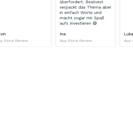
überfordert. Beatvest
verpackt das Thema aber
in einfach Worte und
macht sogar mir Spaß
aufs Investieren 😅
vin
Ina
Luk
p Store Review
App Store Review
App 