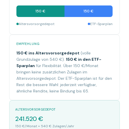
150 €
150 €
Altersvorsorgedepot
ETF-Sparplan
EMPFEHLUNG
150 € ins Altersvorsorgedepot
(volle
Grundzulage von 540 €).
150 € in den ETF-
Sparplan
für Flexibilität. Über 150 €/Monat
bringen keine zusätzlichen Zulagen im
Altersvorsorgedepot. Der ETF-Sparplan ist für den
Rest die bessere Wahl: jederzeit verfügbar,
ähnliche Rendite, keine Bindung bis 65.
ALTERSVORSORGEDEPOT
241.520 €
150 €/Monat + 540 € Zulagen/Jahr