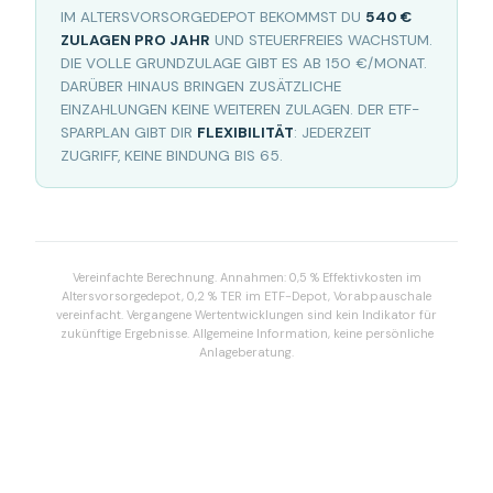
IM ALTERSVORSORGEDEPOT BEKOMMST DU
540 €
ZULAGEN PRO JAHR
UND STEUERFREIES WACHSTUM.
DIE VOLLE GRUNDZULAGE GIBT ES AB 150 €/MONAT.
DARÜBER HINAUS BRINGEN ZUSÄTZLICHE
EINZAHLUNGEN KEINE WEITEREN ZULAGEN. DER ETF-
SPARPLAN GIBT DIR
FLEXIBILITÄT
: JEDERZEIT
ZUGRIFF, KEINE BINDUNG BIS 65.
Vereinfachte Berechnung. Annahmen: 0,5 % Effektivkosten im
Altersvorsorgedepot, 0,2 % TER im ETF-Depot, Vorabpauschale
vereinfacht. Vergangene Wertentwicklungen sind kein Indikator für
zukünftige Ergebnisse. Allgemeine Information, keine persönliche
Anlageberatung.