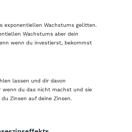
s exponentiellen Wachstums gelitten.
nentiellen Wachstums aber dein
 Denn wenn du investierst, bekommst
hlen lassen und dir davon
er wenn du das nicht machst und sie
 du Zinsen auf deine Zinsen.
nseszinseffekts