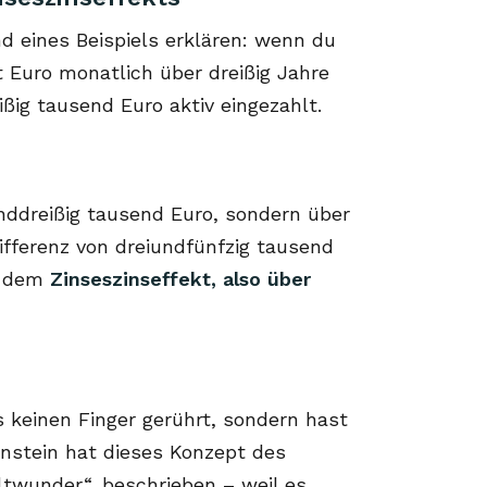
 eines Beispiels erklären: wenn du
 Euro monatlich über dreißig Jahre
ßig tausend Euro aktiv eingezahlt.
nddreißig tausend Euro, sondern über
fferenz von dreiundfünfzig tausend
d dem
Zinseszinseffekt, also über
 keinen Finger gerührt, sondern hast
Einstein hat dieses Konzept des
ltwunder“, beschrieben – weil es