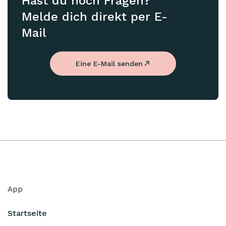
Hast du noch Fragen?
Melde dich direkt per E-
Mail
Eine E-Mail senden
App
Startseite