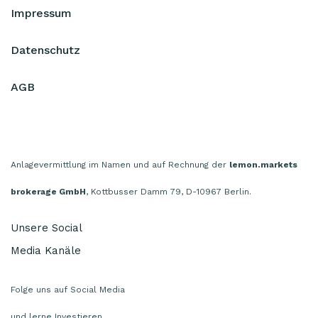
Impressum
Datenschutz
AGB
Anlagevermittlung im Namen und auf Rechnung der
lemon.markets
brokerage GmbH
, Kottbusser Damm 79, D-10967 Berlin.
Unsere Social
Media Kanäle
Folge uns auf Social Media
und lerne Investieren