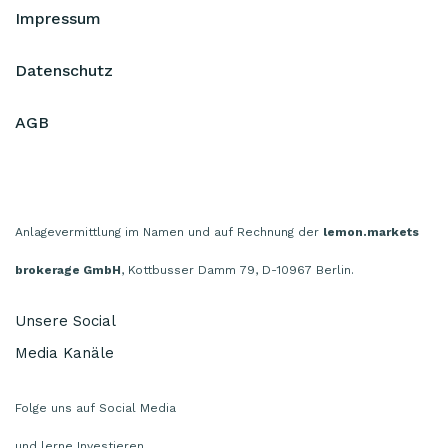
Impressum
Datenschutz
AGB
Anlagevermittlung im Namen und auf Rechnung der
lemon.markets
brokerage GmbH
, Kottbusser Damm 79, D-10967 Berlin.
Unsere Social
Media Kanäle
Folge uns auf Social Media
und lerne Investieren