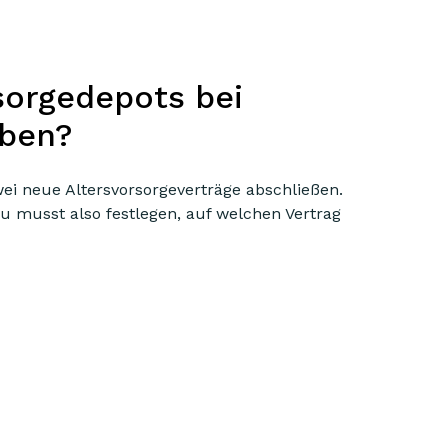
sorgedepots bei
aben?
ei neue Altersvorsorgeverträge abschließen.
u musst also festlegen, auf welchen Vertrag