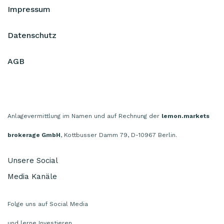
Impressum
Datenschutz
AGB
Anlagevermittlung im Namen und auf Rechnung der
lemon.markets
brokerage GmbH
, Kottbusser Damm 79, D-10967 Berlin.
Unsere Social
Media Kanäle
Folge uns auf Social Media
und lerne Investieren