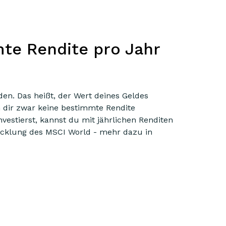
mte Rendite pro Jahr
den. Das heißt, der Wert deines Geldes
n dir zwar keine bestimmte Rendite
nvestierst, kannst du mit jährlichen Renditen
icklung des MSCI World - mehr dazu in