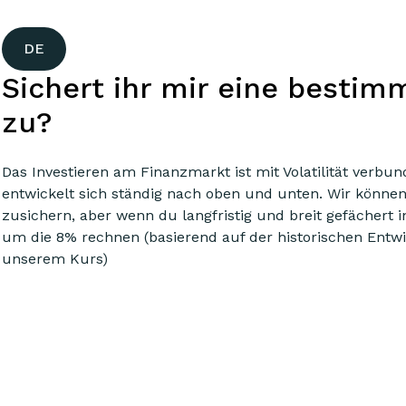
DE
Sichert ihr mir eine bestim
zu?
Das Investieren am Finanzmarkt ist mit Volatilität verbun
entwickelt sich ständig nach oben und unten. Wir könne
zusichern, aber wenn du langfristig und breit gefächert i
um die 8% rechnen (basierend auf der historischen Entw
unserem Kurs)