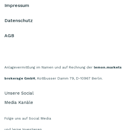
Impressum
Datenschutz
AGB
Anlagevermittlung im Namen und auf Rechnung der
lemon.markets
brokerage GmbH
, Kottbusser Damm 79, D-10967 Berlin.
Unsere Social
Media Kanäle
Folge uns auf Social Media
und lerne Investieren