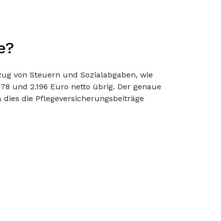
e?
bzug von Steuern und Sozialabgaben, wie
78 und 2.196 Euro netto übrig. Der genaue
a dies die Pflegeversicherungsbeiträge