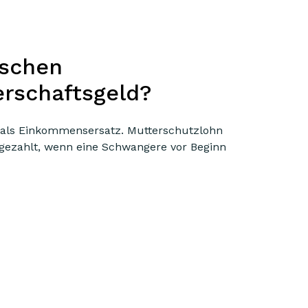
ischen
rschaftsgeld?
t als Einkommensersatz. Mutterschutzlohn
 gezahlt, wenn eine Schwangere vor Beginn