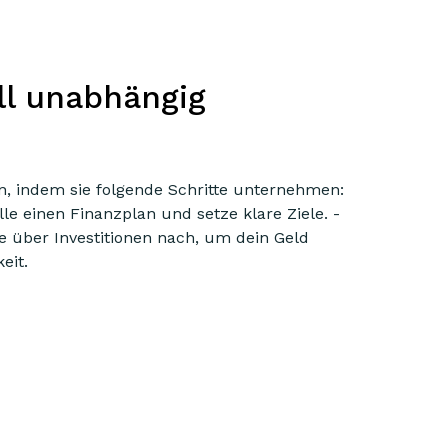
ll unabhängig
n, indem sie folgende Schritte unternehmen:
lle einen Finanzplan und setze klare Ziele. -
e über Investitionen nach, um dein Geld
eit.