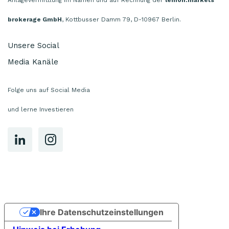
Anlagevermittlung im Namen und auf Rechnung der
lemon.markets
brokerage GmbH
, Kottbusser Damm 79, D-10967 Berlin.
Unsere Social
Media Kanäle
Folge uns auf Social Media
und lerne Investieren
Ihre Datenschutzeinstellungen