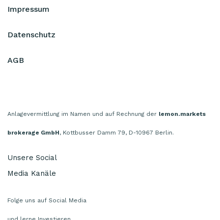
Impressum
Datenschutz
AGB
Anlagevermittlung im Namen und auf Rechnung der
lemon.markets
brokerage GmbH
, Kottbusser Damm 79, D-10967 Berlin.
Unsere Social
Media Kanäle
Folge uns auf Social Media
und lerne Investieren