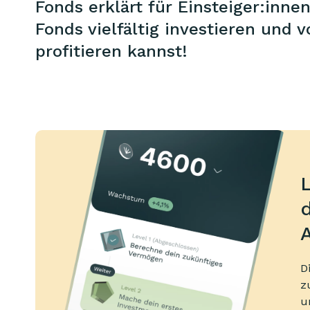
Fonds erklärt für Einsteiger:innen
Fonds vielfältig investieren und
profitieren kannst!
L
d
D
z
u