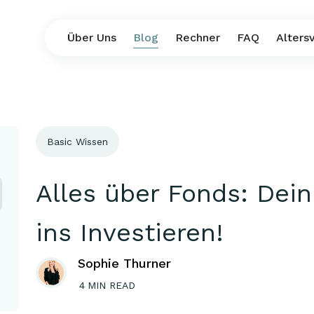
Über Uns
Blog
Rechner
FAQ
Alters
Basic Wissen
:
Alles über Fonds: Dein
ins Investieren!
Sophie Thurner
4
MIN READ