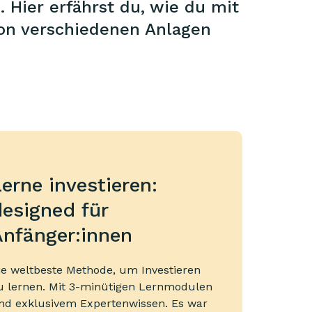
. Hier erfährst du, wie du mit
 von verschiedenen Anlagen
erne investieren:
esigned für
Anfänger:innen
ie weltbeste Methode, um Investieren
u lernen. Mit 3-minütigen Lernmodulen
nd exklusivem Expertenwissen. Es war