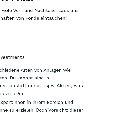
 viele Vor- und Nachteile. Lass uns
schaften von Fonds eintauchen!
:
Investments.
schiedene Arten von Anlagen wie
ten. Du kannst also in
ren, anstatt nur in bspw. Aktien, was
orb zu legen.
pert:innen in ihrem Bereich und
e zu erzielen. Doch Vorsicht: dieser