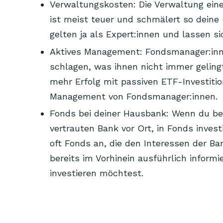
Verwaltungskosten: Die Verwaltung ein
ist meist teuer und schmälert so dein
gelten ja als Expert:innen und lassen si
Aktives Management: Fondsmanager:inne
schlagen, was ihnen nicht immer gelingt.
mehr Erfolg mit passiven ETF-Investition
Management von Fondsmanager:innen.
Fonds bei deiner Hausbank: Wenn du bei
vertrauten Bank vor Ort, in Fonds investi
oft Fonds an, die den Interessen der Ba
bereits im Vorhinein ausführlich informi
investieren möchtest.