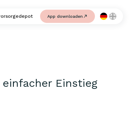
vorsorgedepot
App downloaden
 einfacher Einstieg