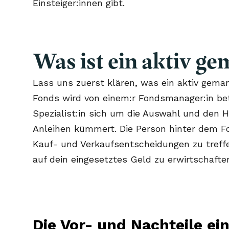
Einsteiger:innen gibt.
Was ist ein aktiv g
Lass uns zuerst klären, was ein aktiv geman
Fonds wird von einem:r Fondsmanager:in bet
Spezialist:in sich um die Auswahl und den 
Anleihen kümmert. Die Person hinter dem Fo
Kauf- und Verkaufsentscheidungen zu treff
auf dein eingesetztes Geld zu erwirtschafte
Die Vor- und Nachteile ei