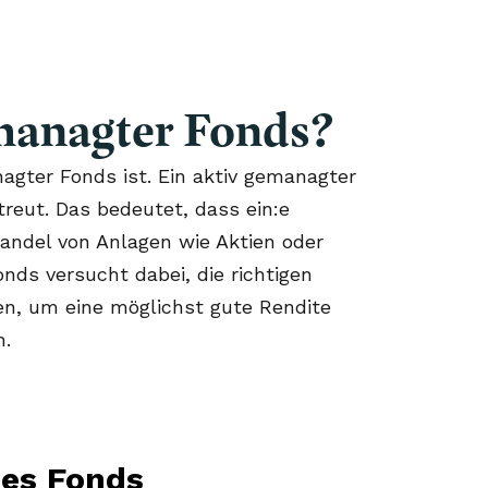
emanagter Fonds?
agter Fonds ist. Ein aktiv gemanagter
reut. Das bedeutet, dass ein:e
Handel von Anlagen wie Aktien oder
nds versucht dabei, die richtigen
en, um eine möglichst gute Rendite
n.
nes Fonds