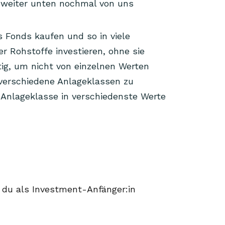
d weiter unten nochmal von uns
s Fonds kaufen und so in viele
 Rohstoffe investieren, ohne sie
tig, um nicht von einzelnen Werten
n verschiedene Anlageklassen zu
 Anlageklasse in verschiedenste Werte
e du als Investment-Anfänger:in