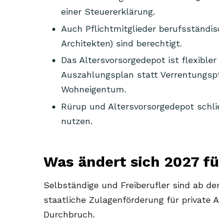
einer Steuererklärung.
Auch Pflichtmitglieder berufsständi
Architekten) sind berechtigt.
Das Altersvorsorgedepot ist flexibler
Auszahlungsplan statt Verrentungspf
Wohneigentum.
Rürup und Altersvorsorgedepot schli
nutzen.
Was ändert sich 2027 fü
Selbständige und Freiberufler sind ab de
staatliche Zulagenförderung für private A
Durchbruch.