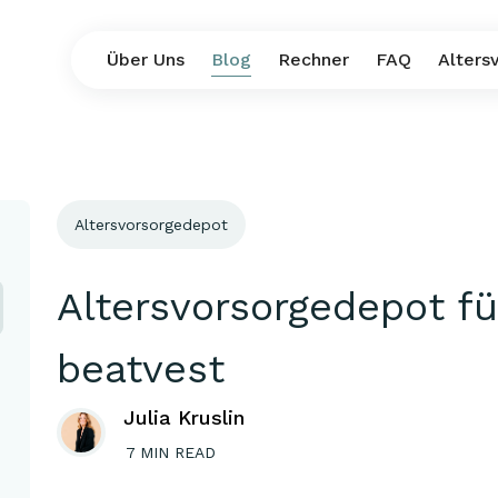
Über Uns
Blog
Rechner
FAQ
Alters
Altersvorsorgedepot
:
Altersvorsorgedepot fü
beatvest
Julia Kruslin
7
MIN READ